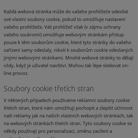
Každá webová stránka může do vašeho prohlížeče odesílat
své vlastní soubory cookie, pokud to umožňuje nastavení
vašeho prohlížeče. Váš prohlížeč však (v zájmu ochrany
vašeho soukromí) umožňuje webovým stránkám přístup
pouze k těm souborům cookie, které tyto stránky do vašeho
zařízení samy odeslaly, nikoli k souborům cookie odeslaných
jinými webovými stránkami. Mnohé webové stránky to dělají
vždy, když je uživatel navštíví. Mohou tak lépe sledovat on-
line provoz.
Soubory cookie třetích stran
V některých případech používáme reklamní soubory cookie
třetích stran, které nám umožňují pochopit a zlepšit účinnost
naší reklamy jak na našich vlastních webových stránkách, tak
na webových stránkách třetích stran. Tyto soubory cookie se
někdy používají pro personalizaci, změnu zacílení a