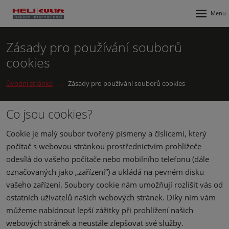
Rozbalen
menu
Zásady pro používání souborů
cookies
Úvodní stránka
Zásady pro používání souborů cookies
Co jsou cookies?
Cookie je malý soubor tvořený písmeny a číslicemi, který
počítač s webovou stránkou prostřednictvím prohlížeče
odesílá do vašeho počítače nebo mobilního telefonu (dále
označovaných jako „zařízení“) a ukládá na pevném disku
vašeho zařízení. Soubory cookie nám umožňují rozlišit vás od
ostatních uživatelů našich webových stránek. Díky nim vám
můžeme nabídnout lepší zážitky při prohlížení našich
webových stránek a neustále zlepšovat své služby.